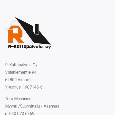
R-Kattopalvelu Oy
Viitaniementie 94
62800 Vimpeli
Y-tunnus: 1907146-6
Tero Manninen
Myynti /Suunnittelu / Asennus
p. 040 073 6369